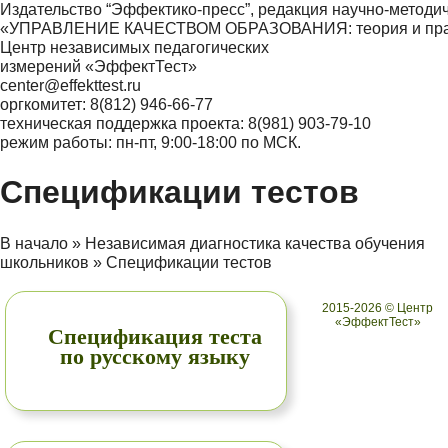
Издательство “Эффектико-пресс”, редакция научно-методи
«УПРАВЛЕНИЕ КАЧЕСТВОМ ОБРАЗОВАНИЯ: теория и практ
Центр независимых педагогических
измерений «ЭффектТест»
center@effekttest.ru
оргкомитет: 8(812) 946-66-77
техническая поддержка проекта: 8(981) 903-79-10
режим работы: пн-пт, 9:00-18:00 по МСК.
Спецификации тестов
В начало
»
Независимая диагностика качества обучения
школьников
»
Спецификации тестов
2015-2026 © Центр
«ЭффектТест»
Спецификация теста
по русскому языку