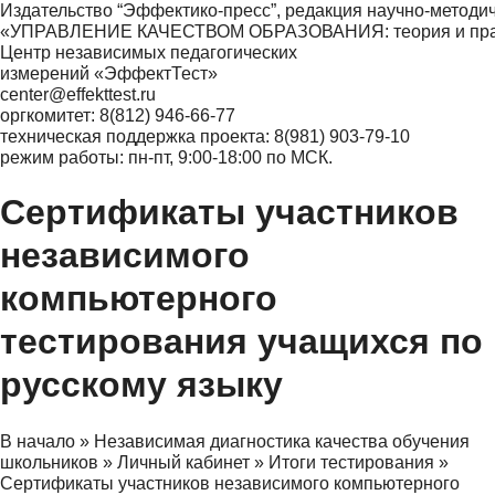
Издательство “Эффектико-пресс”, редакция научно-методи
«УПРАВЛЕНИЕ КАЧЕСТВОМ ОБРАЗОВАНИЯ: теория и практ
Центр независимых педагогических
измерений «ЭффектТест»
center@effekttest.ru
оргкомитет: 8(812) 946-66-77
техническая поддержка проекта: 8(981) 903-79-10
режим работы: пн-пт, 9:00-18:00 по МСК.
Сертификаты участников
независимого
компьютерного
тестирования учащихся по
русскому языку
В начало
»
Независимая диагностика качества обучения
школьников
»
Личный кабинет
»
Итоги тестирования
»
Сертификаты участников независимого компьютерного