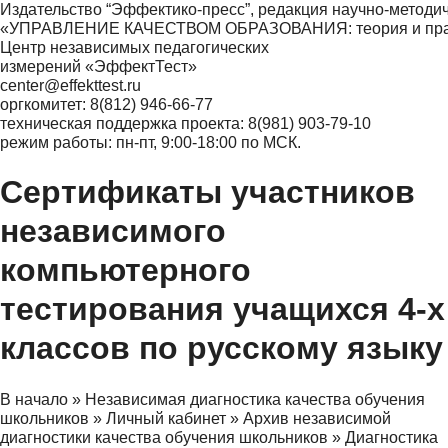
Издательство “Эффектико-пресс”, редакция научно-методи
«УПРАВЛЕНИЕ КАЧЕСТВОМ ОБРАЗОВАНИЯ: теория и практ
Центр независимых педагогических
измерений «ЭффектТест»
center@effekttest.ru
оргкомитет: 8(812) 946-66-77
техническая поддержка проекта: 8(981) 903-79-10
режим работы: пн-пт, 9:00-18:00 по МСК.
Сертификаты участников
независимого
компьютерного
тестирования учащихся 4-х
классов по русскому языку
В начало
»
Независимая диагностика качества обучения
школьников
»
Личный кабинет
»
Архив независимой
диагностики качества обучения школьников
»
Диагностика