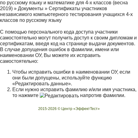
по русскому языку и математике для 4-х классов (весна
2019)
»
Документы
»
Сертификаты участников
независимого компьютерного тестирования учащихся 4-х
классов по русскому языку
С помощью персонального кода доступа участники
самостоятельно могут получить доступ к своим дипломам и
сертификатам, введя код на странице
выдачи документов
.
В случае допущения ошибок в фамилии, имени или
наименовании ОУ, Вы можете их исправить
самостоятельно:
Чтобы исправить ошибки в наименовании ОУ, если
они были допущены, используйте функцию
«Редактировать данные»
.
Если нужно исправить фамилию и/или имя участника,
то нажмите
напротив фамилии.
2015-2026 © Центр «ЭффектТест»