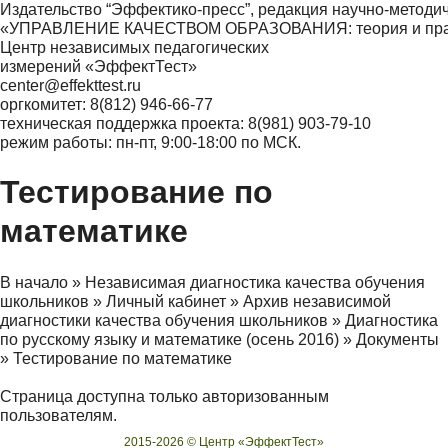
Издательство “Эффектико-пресс”, редакция научно-методи
«УПРАВЛЕНИЕ КАЧЕСТВОМ ОБРАЗОВАНИЯ: теория и практ
Центр независимых педагогических
измерений «ЭффектТест»
center@effekttest.ru
оргкомитет: 8(812) 946-66-77
техническая поддержка проекта: 8(981) 903-79-10
режим работы: пн-пт, 9:00-18:00 по МСК.
Тестирование по
математике
В начало
»
Независимая диагностика качества обучения
школьников
»
Личный кабинет
»
Архив независимой
диагностики качества обучения школьников
»
Диагностика
по русскому языку и математике (осень 2016)
»
Документы
»
Тестирование по математике
Страница доступна только авторизованным
пользователям.
2015-2026 © Центр «ЭффектТест»