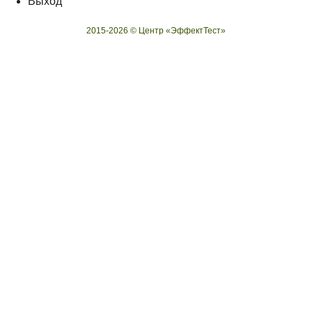
Выход
2015-2026 © Центр «ЭффектТест»