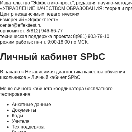
Издательство “Эффектико-пресс”, редакция научно-методи
«УПРАВЛЕНИЕ КАЧЕСТВОМ ОБРАЗОВАНИЯ: теория и практ
Центр независимых педагогических
измерений «ЭффектТест»
center@effekttest.ru
оргкомитет: 8(812) 946-66-77
техническая поддержка проекта: 8(981) 903-79-10
режим работы: пн-пт, 9:00-18:00 по МСК.
Личный кабинет SPbC
В начало
»
Независимая диагностика качества обучения
школьников
»
Личный кабинет SPbC
Меню личного кабинета координатора бесплатного
тестирования:
Анкетные данные
Документы
Коды
Учителя
Тех.поддержка